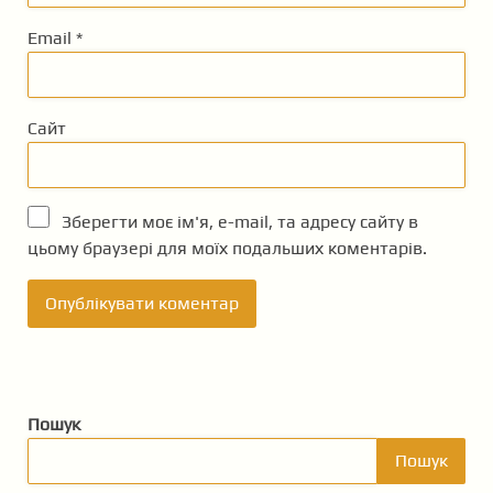
Email
*
Сайт
Зберегти моє ім'я, e-mail, та адресу сайту в
цьому браузері для моїх подальших коментарів.
Пошук
Пошук