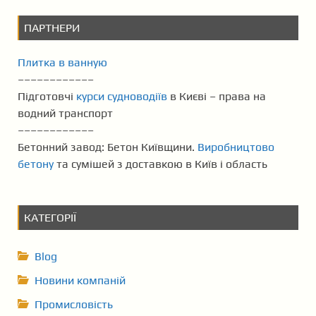
ПАРТНЕРИ
Плитка в ванную
––––––––––––
Підготовчі
курси судноводіїв
в Києві – права на
водний транспорт
––––––––––––
Бетонний завод: Бетон Київщини.
Виробництово
бетону
та сумішей з доставкою в Київ і область
КАТЕГОРІЇ
Blog
Новини компаній
Промисловість