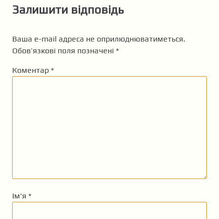
Залишити відповідь
Ваша e-mail адреса не оприлюднюватиметься.
Обов’язкові поля позначені
*
Коментар
*
Ім'я
*