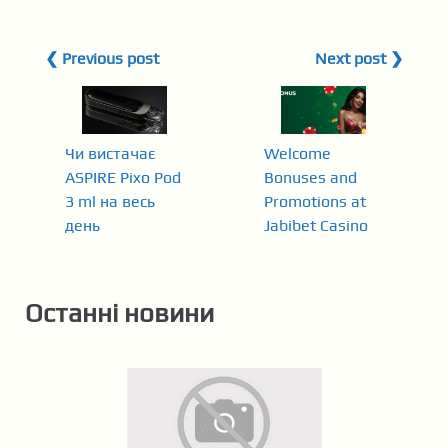
❮ Previous post
Next post ❯
Чи вистачає
Welcome
ASPIRE Pixo Pod
Bonuses and
3 ml на весь
Promotions at
день
Jabibet Casino
Останні новини