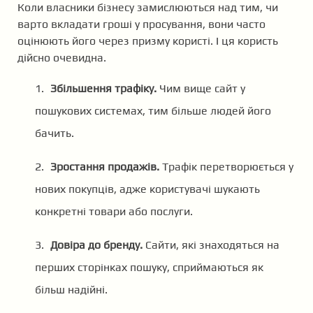
Коли власники бізнесу замислюються над тим, чи
варто вкладати гроші у просування, вони часто
оцінюють його через призму користі. І ця користь
дійсно очевидна.
Збільшення трафіку.
Чим вище сайт у
пошукових системах, тим більше людей його
бачить.
Зростання продажів.
Трафік перетворюється у
нових покупців, адже користувачі шукають
конкретні товари або послуги.
Довіра до бренду.
Сайти, які знаходяться на
перших сторінках пошуку, сприймаються як
більш надійні.