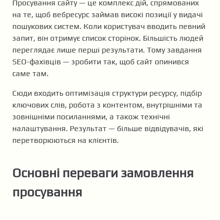
Просування сайту — це комплекс дій, спрямованих
на те, щоб вебресурс займав високі позиції у видачі
пошукових систем. Коли користувач вводить певний
запит, він отримує список сторінок. Більшість людей
переглядає лише перші результати. Тому завдання
SEO-фахівців — зробити так, щоб сайт опинився
саме там.
Сюди входить оптимізація структури ресурсу, підбір
ключових слів, робота з контентом, внутрішніми та
зовнішніми посиланнями, а також технічні
налаштування. Результат — більше відвідувачів, які
перетворюються на клієнтів.
Основні переваги замовлення
просування