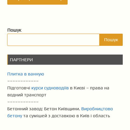
Пошук
Пошук
ПАРТНЕРИ
Плитка в ванную
––––––––––––
Підготовчі
курси судноводіїв
в Києві – права на
водний транспорт
––––––––––––
Бетонний завод: Бетон Київщини.
Виробництово
бетону
та сумішей з доставкою в Київ і область