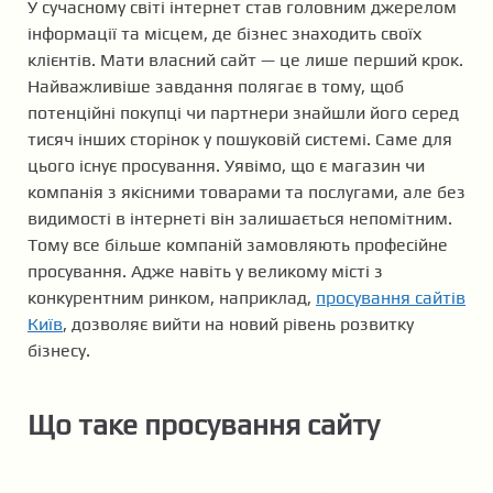
У сучасному світі інтернет став головним джерелом
інформації та місцем, де бізнес знаходить своїх
клієнтів. Мати власний сайт — це лише перший крок.
Найважливіше завдання полягає в тому, щоб
потенційні покупці чи партнери знайшли його серед
тисяч інших сторінок у пошуковій системі. Саме для
цього існує просування. Уявімо, що є магазин чи
компанія з якісними товарами та послугами, але без
видимості в інтернеті він залишається непомітним.
Тому все більше компаній замовляють професійне
просування. Адже навіть у великому місті з
конкурентним ринком, наприклад,
просування сайтів
Київ
, дозволяє вийти на новий рівень розвитку
бізнесу.
Що таке просування сайту