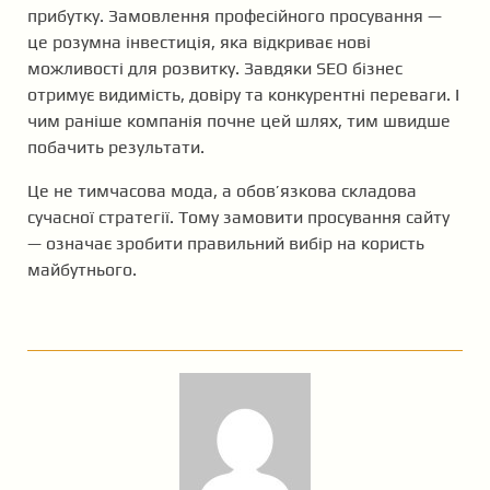
прибутку. Замовлення професійного просування —
це розумна інвестиція, яка відкриває нові
можливості для розвитку. Завдяки SEO бізнес
отримує видимість, довіру та конкурентні переваги. І
чим раніше компанія почне цей шлях, тим швидше
побачить результати.
Це не тимчасова мода, а обов’язкова складова
сучасної стратегії. Тому замовити просування сайту
— означає зробити правильний вибір на користь
майбутнього.