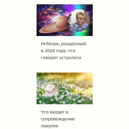
Ребёнок, рождённый
в 2028 году: что
говорят астрологи
Что входит в
сопровождение
покупки