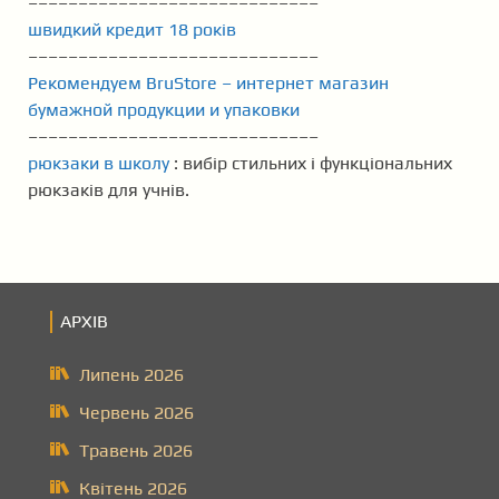
–––––––––––––––––––––––––––––
швидкий кредит 18 років
–––––––––––––––––––––––––––––
Рекомендуем BruStore – интернет магазин
бумажной продукции и упаковки
–––––––––––––––––––––––––––––
рюкзаки в школу
: вибір стильних і функціональних
рюкзаків для учнів.
АРХІВ
Липень 2026
Червень 2026
Травень 2026
Квітень 2026