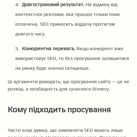
Довгостроковий результат.
На відміну від
контекстної реклами, яка працює тільки поки
оплачена, SEO приносить віддачу протягом
довгого часу.
Конкурентна перевага.
Якщо конкурент вже
використовує SEO, то без просування залишитися
на ринку буде значно складніше.
Ці аргументи доводять, що просування сайту — це не
розкіш, а необхідність для сучасного бізнесу.
Кому підходить просування
Часто існує думка, що замовляти SEO мають лише