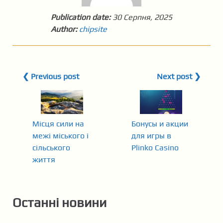
Publication date:
30 Серпня, 2025
Author:
chipsite
❮ Previous post
Next post ❯
Місця сили на
Бонусы и акции
межі міського і
для игры в
сільського
Plinko Casino
життя
Останні новини