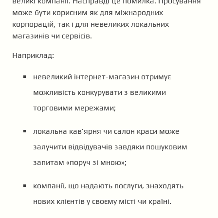
великі компанії. Насправді це помилка. Просування
може бути корисним як для міжнародних
корпорацій, так і для невеликих локальних
магазинів чи сервісів.
Наприклад:
невеликий інтернет-магазин отримує
можливість конкурувати з великими
торговими мережами;
локальна кав’ярня чи салон краси може
залучити відвідувачів завдяки пошуковим
запитам «поруч зі мною»;
компанії, що надають послуги, знаходять
нових клієнтів у своєму місті чи країні.