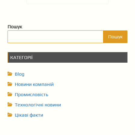
Пошук
Пошук
КАТЕГОРІЇ
Blog
Новини компаній
Промисловість
Технологічні новини
Цікаві факти