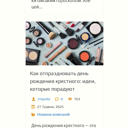
китайським гороскопом. Але
цей...
Как отпраздновать день
рождения крестного: идеи,
которые порадуют
chipsite
0
103
27 Травня, 2025
Новини компаній
День рождения крестного — это