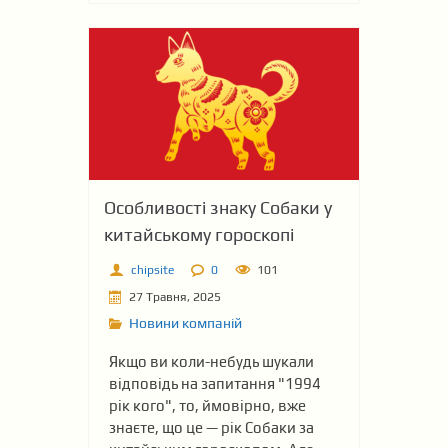
Особливості знаку Собаки у
китайському гороскопі
chipsite
0
101
27 Травня, 2025
Новини компаній
Якщо ви коли-небудь шукали
відповідь на запитання "1994
рік кого", то, ймовірно, вже
знаєте, що це — рік Собаки за