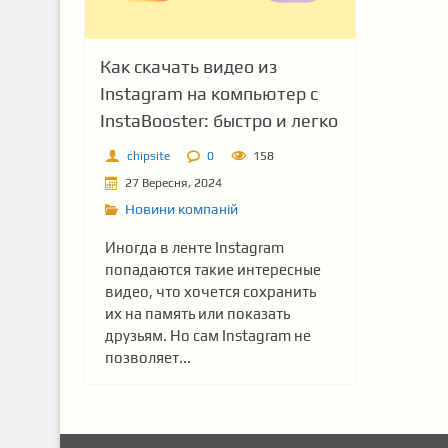
Как скачать видео из
Instagram на компьютер с
InstaBooster: быстро и легко
chipsite
0
158
27 Вересня, 2024
Новини компаній
Иногда в ленте Instagram
попадаются такие интересные
видео, что хочется сохранить
их на память или показать
друзьям. Но сам Instagram не
позволяет...