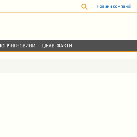
Новини компаній
ОГІЧНІ НОВИНИ
ЦІКАВІ ФАКТИ