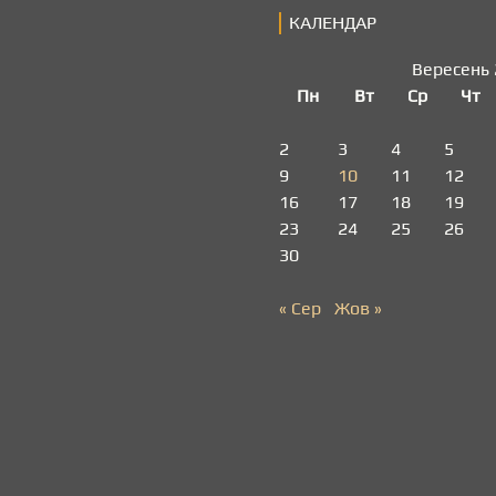
КАЛЕНДАР
Вересень 
Пн
Вт
Ср
Чт
2
3
4
5
9
10
11
12
16
17
18
19
23
24
25
26
30
« Сер
Жов »