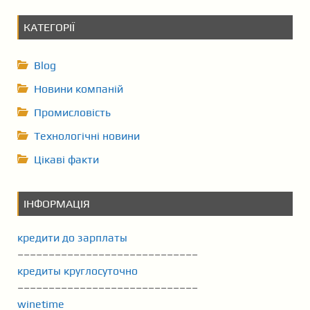
КАТЕГОРІЇ
Blog
Новини компаній
Промисловість
Технологічні новини
Цікаві факти
ІНФОРМАЦІЯ
кредити до зарплаты
–––––––––––––––––––––––––––––
кредиты круглосуточно
–––––––––––––––––––––––––––––
winetime