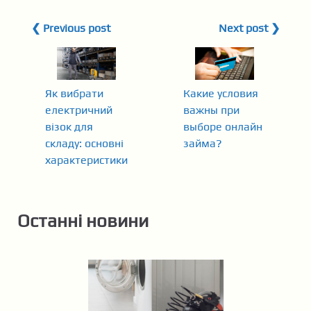
❮ Previous post
Next post ❯
Як вибрати
Какие условия
електричний
важны при
візок для
выборе онлайн
складу: основні
займа?
характеристики
Останні новини