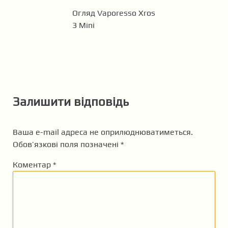
Огляд Vaporesso Xros
3 Mini
Залишити відповідь
Ваша e-mail адреса не оприлюднюватиметься.
Обов’язкові поля позначені
*
Коментар
*