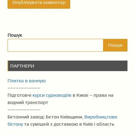
Пошук
Пошук
ПАРТНЕРИ
Плитка в ванную
––––––––––––
Підготовчі
курси судноводіїв
в Києві – права на
водний транспорт
––––––––––––
Бетонний завод: Бетон Київщини.
Виробництово
бетону
та сумішей з доставкою в Київ і область