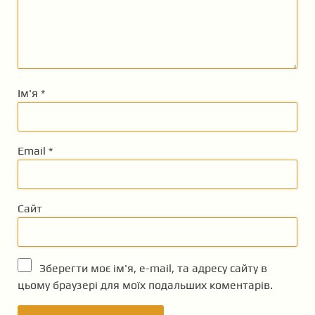
Ім'я
*
Email
*
Сайт
Зберегти моє ім'я, e-mail, та адресу сайту в
цьому браузері для моїх подальших коментарів.