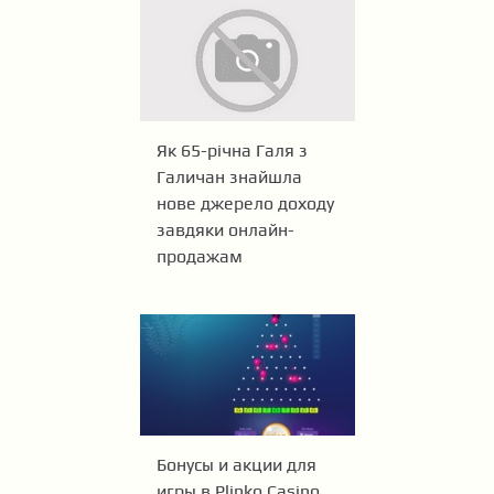
Як 65-річна Галя з
Галичан знайшла
нове джерело доходу
завдяки онлайн-
продажам
Бонусы и акции для
игры в Plinko Casino