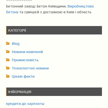
––––––––––––
Бетонний завод: Бетон Київщини.
Виробництово
бетону
та сумішей з доставкою в Київ і область
КАТЕГОРІЇ
Blog
Новини компаній
Промисловість
Технологічні новини
Цікаві факти
ІНФОРМАЦІЯ
кредити до зарплаты