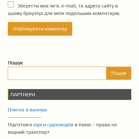
Зберегти моє ім'я, e-mail, та адресу сайту в
цьому браузері для моїх подальших коментарів.
Пошук
Пошук
ПАРТНЕРИ
Плитка в ванную
––––––––––––
Підготовчі
курси судноводіїв
в Києві – права на
водний транспорт