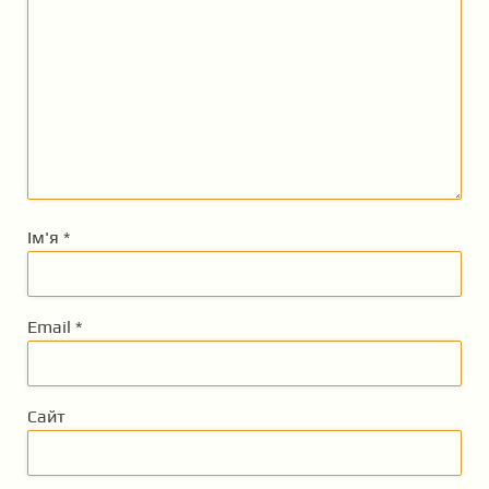
Ім'я
*
Email
*
Сайт