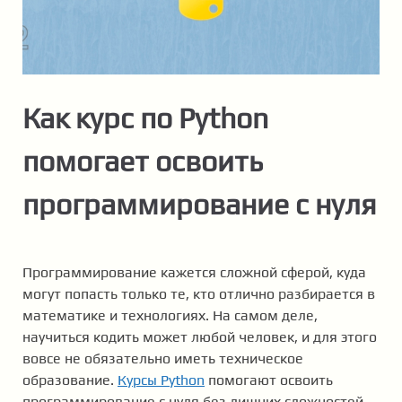
Как курс по Python
помогает освоить
программирование с нуля
Программирование кажется сложной сферой, куда
могут попасть только те, кто отлично разбирается в
математике и технологиях. На самом деле,
научиться кодить может любой человек, и для этого
вовсе не обязательно иметь техническое
образование.
Курсы Рython
помогают освоить
программирование с нуля без лишних сложностей,