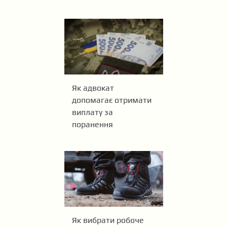
Як адвокат
допомагає отримати
виплату за
поранення
Як вибрати робоче