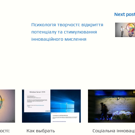
Next pos
Психологія творчості: відкриття
потенціалу та стимулювання
інноваційного мислення
ості:
Как выбрать
Соціальна інноваці