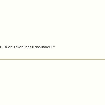
я.
Обов’язкові поля позначені
*