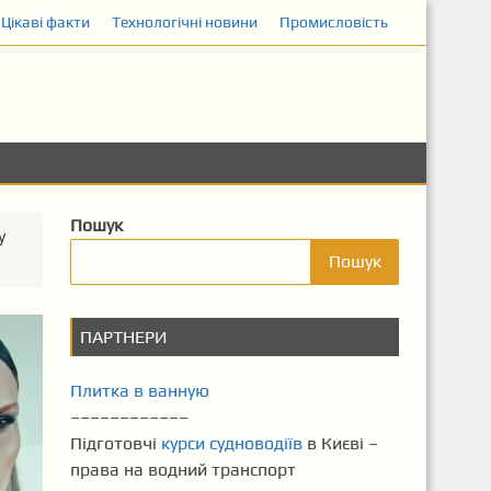
Цікаві факти
Технологічні новини
Промисловість
Пошук
у
Пошук
ПАРТНЕРИ
Плитка в ванную
––––––––––––
Підготовчі
курси судноводіїв
в Києві –
права на водний транспорт