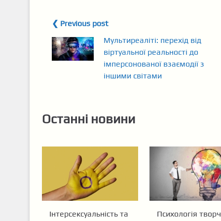
❮ Previous post
Мультиреаліті: перехід від
віртуальної реальності до
імперсонованої взаємодії з
іншими світами
Останні новини
Інтерсексуальність та
Психологія творч