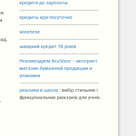
кредити до зарплаты
–––––––––––––––––––––––––––––
и.
кредиты круглосуточно
м
–––––––––––––––––––––––––––––
winetime
–––––––––––––––––––––––––––––
ад,
швидкий кредит 18 років
–––––––––––––––––––––––––––––
Рекомендуем BruStore – интернет
магазин бумажной продукции и
упаковки
–––––––––––––––––––––––––––––
рюкзаки в школу
: вибір стильних і
функціональних рюкзаків для учнів.
,