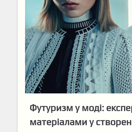
Футуризм у моді: експ
матеріалами у створен