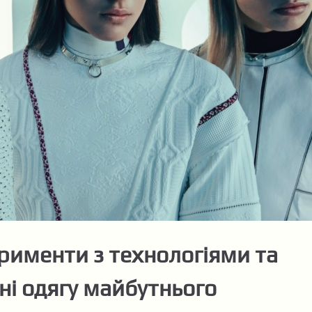
ерименти з технологіями та
ні одягу майбутнього