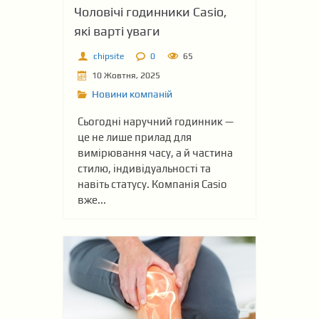
Чоловічі годинники Casio,
які варті уваги
chipsite
0
65
10 Жовтня, 2025
Новини компаній
Сьогодні наручний годинник —
це не лише прилад для
вимірювання часу, а й частина
стилю, індивідуальності та
навіть статусу. Компанія Casio
вже...