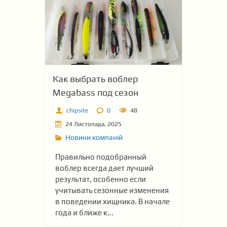
Как выбрать воблер
Megabass под сезон
chipsite
0
48
24 Листопада, 2025
Новини компаній
Правильно подобранный
воблер всегда дает лучший
результат, особенно если
учитывать сезонные изменения
в поведении хищника. В начале
года и ближе к...