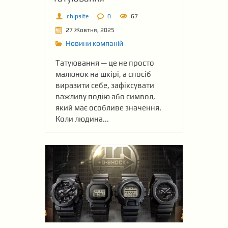
chipsite
0
67
27 Жовтня, 2025
Новини компаній
Татуювання — це не просто
малюнок на шкірі, а спосіб
виразити себе, зафіксувати
важливу подію або символ,
який має особливе значення.
Коли людина...