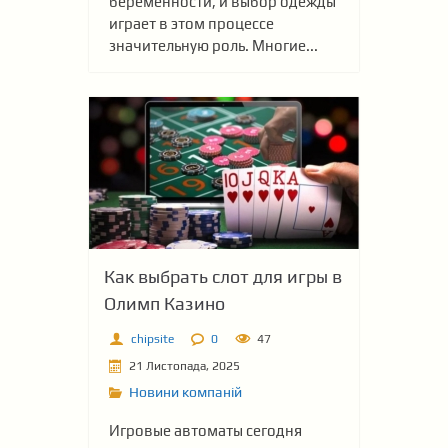
беременности, и выбор одежды
играет в этом процессе
значительную роль. Многие...
Как выбрать слот для игры в
Олимп Казино
chipsite
0
47
21 Листопада, 2025
Новини компаній
Игровые автоматы сегодня