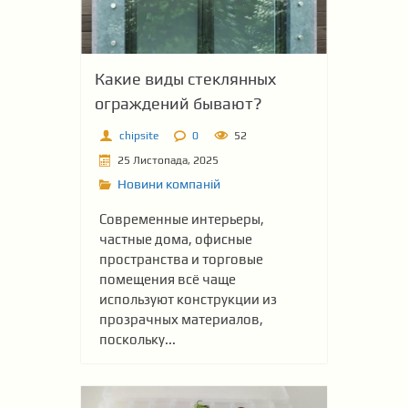
Какие виды стеклянных
ограждений бывают?
chipsite
0
52
25 Листопада, 2025
Новини компаній
Современные интерьеры,
частные дома, офисные
пространства и торговые
помещения всё чаще
используют конструкции из
прозрачных материалов,
поскольку...