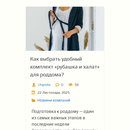
Как выбрать удобный
комплект «рубашка и халат»
для роддома?
chipsite
0
50
22 Листопада, 2025
Новини компаній
Подготовка к роддому — один
из самых важных этапов в
последние недели