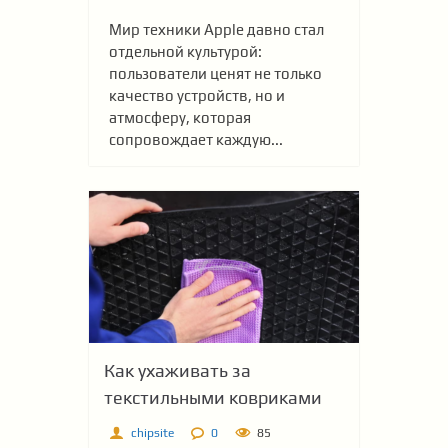
Мир техники Apple давно стал
отдельной культурой:
пользователи ценят не только
качество устройств, но и
атмосферу, которая
сопровождает каждую...
Как ухаживать за
текстильными ковриками
chipsite
0
85