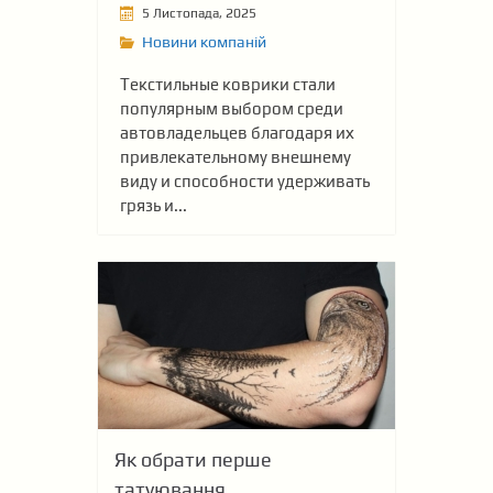
5 Листопада, 2025
Новини компаній
Текстильные коврики стали
популярным выбором среди
автовладельцев благодаря их
привлекательному внешнему
виду и способности удерживать
грязь и...
Як обрати перше
татуювання