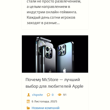
стали не просто развлечением,
а целым направлением в
индустрии онлайн-гейминга.
Каждый день сотни игроков
заходят в разные...
Почему McStore — лучший
выбор для любителей Apple
chipsite
0
91
6 Листопада, 2025
Новини компаній